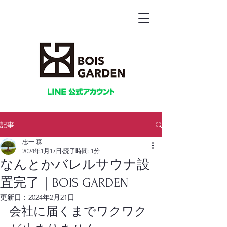
記事
忠一 森
2024年1月17日
読了時間: 1分
なんとかバレルサウナ設
置完了｜BOIS GARDEN
更新日：
2024年2月21日
会社に届くまでワクワク