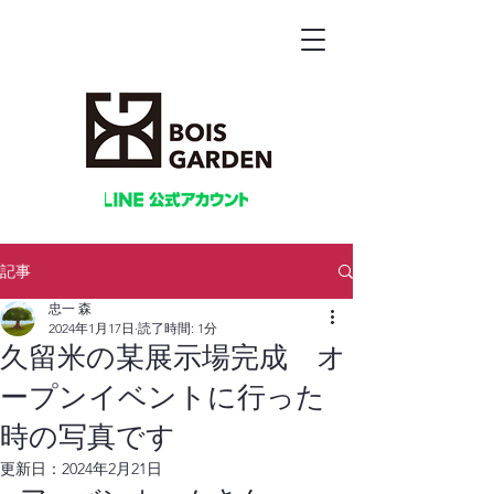
記事
忠一 森
2024年1月17日
読了時間: 1分
久留米の某展示場完成 オ
ープンイベントに行った
時の写真です
更新日：
2024年2月21日