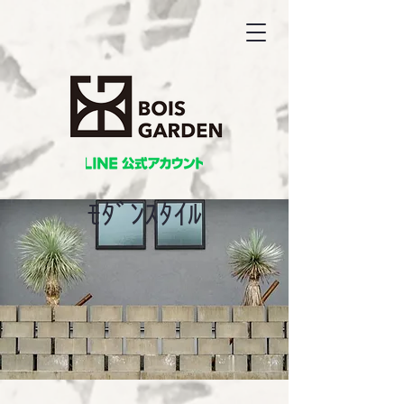
ﾓﾀﾞﾝｽﾀｲﾙ